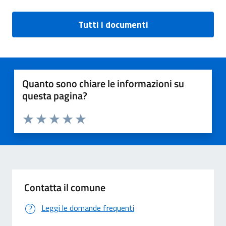
Tutti i documenti
Quanto sono chiare le informazioni su
questa pagina?
Valuta 1 stelle su 5
Valuta 2 stelle su 5
Valuta 3 stelle su 5
Valuta 4 stelle su 5
Valuta 5 stelle su 5
Contatta il comune
Leggi le domande frequenti