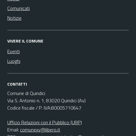
Comunicati
Notizie
VIVERE IL COMUNE
Eventi
Luoghi
CONTATTI
Comune di Quindici
Via S. Antonio n. 1, 83020 Quindici (Av)
Codice fiscale / P. IVA:80005710647
Ufficio Relazioni con il Pubblico (URP)
Email:
comunexv@libero.it