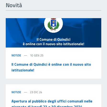
Novità
NOTIZIE
10 GEN 25
Il Comune di Quindici è online con il nuovo sito
istituzionale!
NOTIZIE
23 DIC 24
Apertura al pubblico degli uffici comunali nelle
giornate di lunedì 23 e 30 dicembre 2024