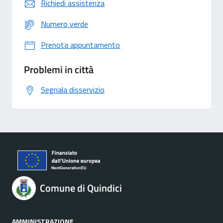
Richiedi assistenza
Numero verde
Prenota appuntamento
Problemi in città
Segnala disservizio
Comune di Quindici
AMMINISTRAZIONE