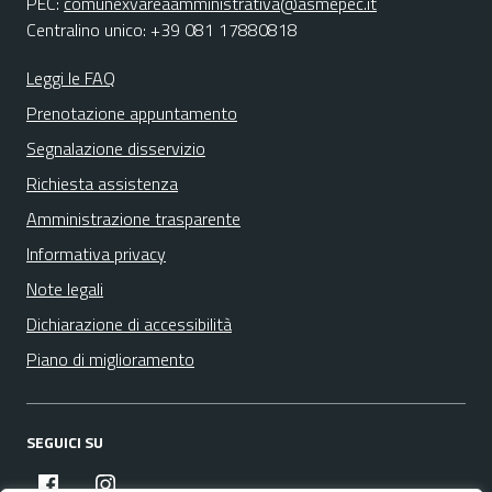
PEC:
comunexvareaamministrativa@asmepec.it
Centralino unico: +39 081 17880818
Leggi le FAQ
Prenotazione appuntamento
Segnalazione disservizio
Richiesta assistenza
Amministrazione trasparente
Informativa privacy
Note legali
Dichiarazione di accessibilità
Piano di miglioramento
SEGUICI SU
facebook
instagram