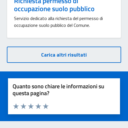
Richiesta permesso di
occupazione suolo pubblico
Servizio dedicato alla richiesta del permesso di
occupazione suolo pubblico del Comune.
Carica altri risultati
Quanto sono chiare le informazioni su
questa pagina?
Valuta 1 stelle su 5
Valuta 2 stelle su 5
Valuta 3 stelle su 5
Valuta 4 stelle su 5
Valuta 5 stelle su 5