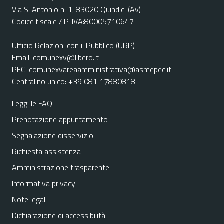
Via S. Antonio n. 1, 83020 Quindici (Av)
Codice fiscale / P. IVA:80005710647
Ufficio Relazioni con il Pubblico (URP)
Email:
comunexv@libero.it
PEC:
comunexvareaamministrativa@asmepec.it
Centralino unico: +39 081 17880818
Leggi le FAQ
Prenotazione appuntamento
Segnalazione disservizio
Richiesta assistenza
Amministrazione trasparente
Informativa privacy
Note legali
Dichiarazione di accessibilità