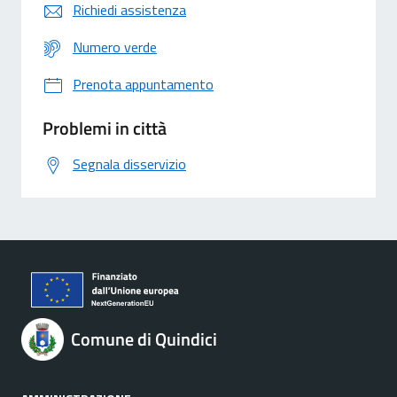
Richiedi assistenza
Numero verde
Prenota appuntamento
Problemi in città
Segnala disservizio
Comune di Quindici