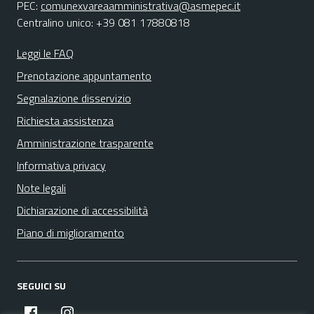
PEC:
comunexvareaamministrativa@asmepec.it
Centralino unico: +39 081 17880818
Leggi le FAQ
Prenotazione appuntamento
Segnalazione disservizio
Richiesta assistenza
Amministrazione trasparente
Informativa privacy
Note legali
Dichiarazione di accessibilità
Piano di miglioramento
SEGUICI SU
facebook
instagram