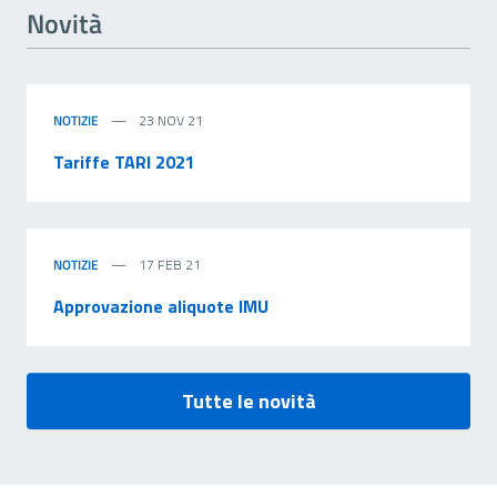
Novità
NOTIZIE
23 NOV 21
Tariffe TARI 2021
NOTIZIE
17 FEB 21
Approvazione aliquote IMU
Tutte le novità