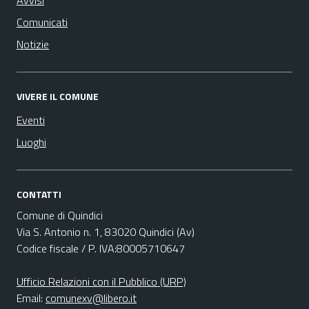
Avvisi
Comunicati
Notizie
VIVERE IL COMUNE
Eventi
Luoghi
CONTATTI
Comune di Quindici
Via S. Antonio n. 1, 83020 Quindici (Av)
Codice fiscale / P. IVA:80005710647
Ufficio Relazioni con il Pubblico (URP)
Email:
comunexv@libero.it