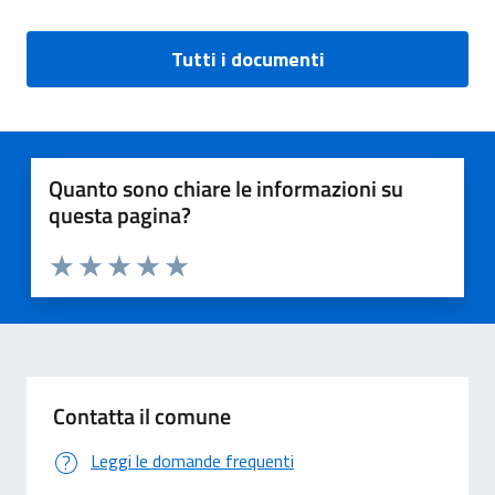
Tutti i documenti
Quanto sono chiare le informazioni su
questa pagina?
Valuta 1 stelle su 5
Valuta 2 stelle su 5
Valuta 3 stelle su 5
Valuta 4 stelle su 5
Valuta 5 stelle su 5
Contatta il comune
Leggi le domande frequenti