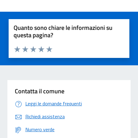
Quanto sono chiare le informazioni su
questa pagina?
Valuta 1 stelle su 5
Valuta 2 stelle su 5
Valuta 3 stelle su 5
Valuta 4 stelle su 5
Valuta 5 stelle su 5
Contatta il comune
Leggi le domande frequenti
Richiedi assistenza
Numero verde