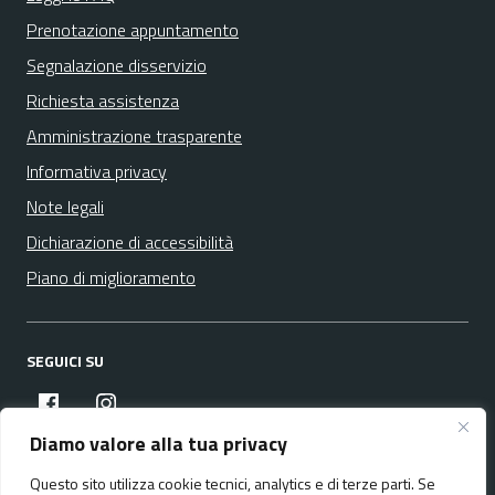
Prenotazione appuntamento
Segnalazione disservizio
Richiesta assistenza
Amministrazione trasparente
Informativa privacy
Note legali
Dichiarazione di accessibilità
Piano di miglioramento
SEGUICI SU
facebook
instagram
Diamo valore alla tua privacy
Questo sito utilizza cookie tecnici, analytics e di terze parti. Se
Media policy
Mappa del sito