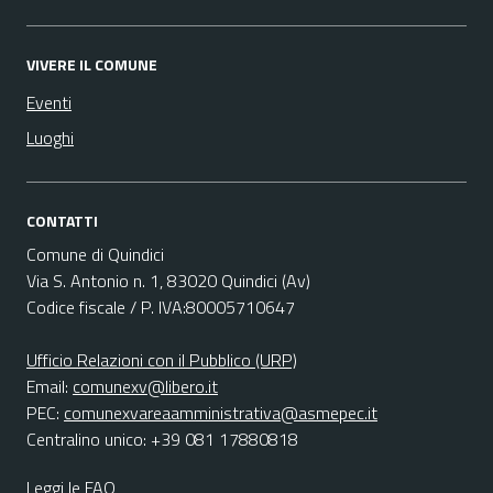
VIVERE IL COMUNE
Eventi
Luoghi
CONTATTI
Comune di Quindici
Via S. Antonio n. 1, 83020 Quindici (Av)
Codice fiscale / P. IVA:80005710647
Ufficio Relazioni con il Pubblico (URP)
Email:
comunexv@libero.it
PEC:
comunexvareaamministrativa@asmepec.it
Centralino unico: +39 081 17880818
Leggi le FAQ