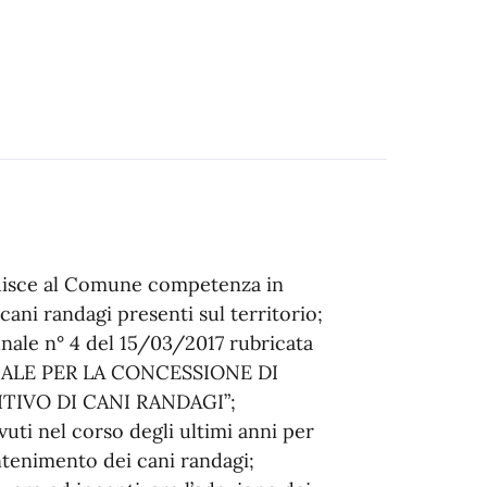
ibuisce al Comune competenza in
cani randagi presenti sul territorio;
nale n° 4 del 15/03/2017 rubricata
LE PER LA CONCESSIONE DI
TIVO DI CANI RANDAGI”;
uti nel corso degli ultimi anni per
ntenimento dei cani randagi;