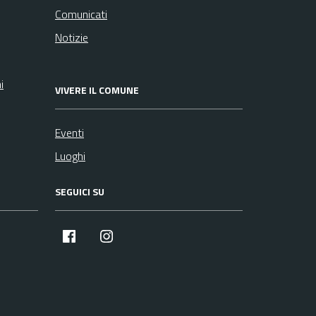
Comunicati
Notizie
i
VIVERE IL COMUNE
Eventi
Luoghi
SEGUICI SU
facebook
instagram