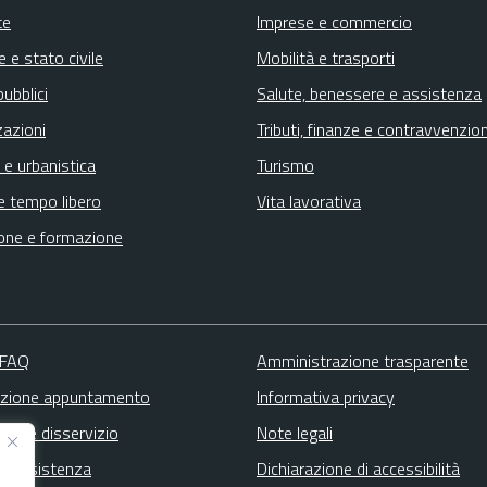
te
Imprese e commercio
 e stato civile
Mobilità e trasporti
pubblici
Salute, benessere e assistenza
zazioni
Tributi, finanze e contravvenzion
 e urbanistica
Turismo
e tempo libero
Vita lavorativa
one e formazione
 FAQ
Amministrazione trasparente
zione appuntamento
Informativa privacy
zione disservizio
Note legali
ta assistenza
Dichiarazione di accessibilità