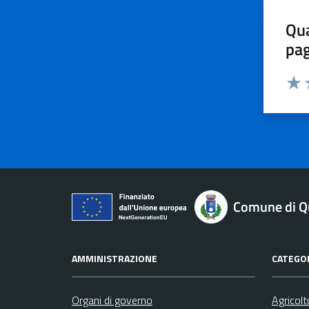
Qua
pa
Valu
V
Comune di Qu
AMMINISTRAZIONE
CATEGOR
Organi di governo
Agricolt