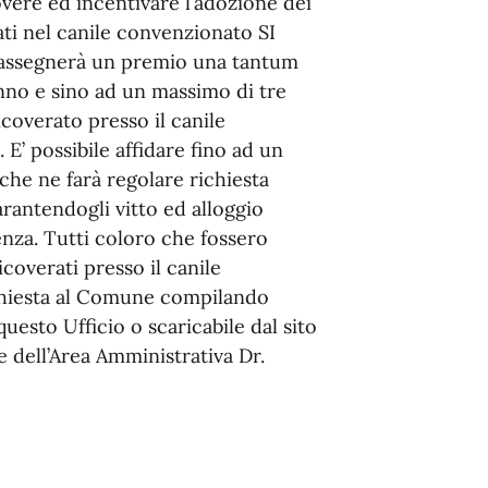
ere ed incentivare l’adozione dei
tati nel canile convenzionato SI
ssegnerà un premio una tantum
nno e sino ad un massimo di tre
coverato presso il canile
E’ possibile affidare fino ad un
he ne farà regolare richiesta
rantendogli vitto ed alloggio
enza. Tutti coloro che fossero
icoverati presso il canile
chiesta al Comune compilando
uesto Ufficio o scaricabile dal sito
 dell’Area Amministrativa Dr.