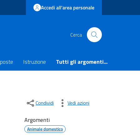
Accedi all'area personale
Cerca
poste
Istruzione
Tutti gli argomenti...
Condividi
Vedi azioni
Argomenti
Animale domestico