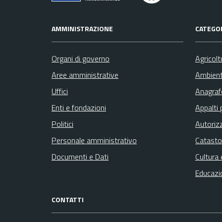
AMMINISTRAZIONE
CATEGOR
Organi di governo
Agricolt
Aree amministrative
Ambien
Uffici
Anagrafe
Enti e fondazioni
Appalti 
Politici
Autoriz
Personale amministrativo
Catasto
Documenti e Dati
Cultura 
Educazi
CONTATTI