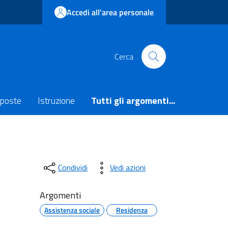
Accedi all'area personale
Cerca
poste
Istruzione
Tutti gli argomenti...
Condividi
Vedi azioni
Argomenti
Assistenza sociale
Residenza