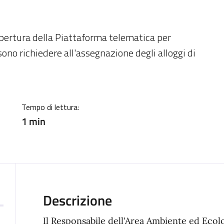
ia
pertura della Piattaforma telematica per
sono richiedere all'assegnazione degli alloggi di
Tempo di lettura:
1 min
Descrizione
Il Responsabile dell'Area Ambiente ed Ecol