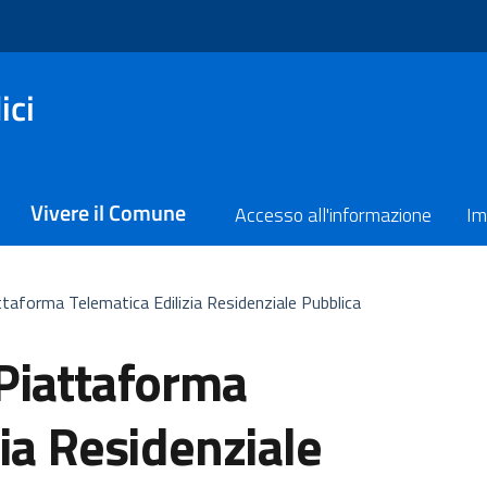
ici
Vivere il Comune
Accesso all'informazione
Im
taforma Telematica Edilizia Residenziale Pubblica
Piattaforma
zia Residenziale