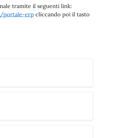
ale tramite il seguenti link:
t/portale-erp
cliccando poi il tasto