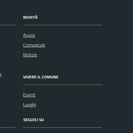
NOVITÀ
Avvisi
Comunicati
Notizie
i
VIVERE IL COMUNE
Eventi
Luoghi
SEGUICI SU