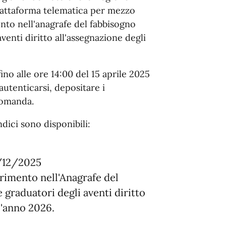
iattaforma telematica per mezzo
ento nell'anagrafe del fabbisogno
aventi diritto all'assegnazione degli
ino alle ore 14:00 del 15 aprile 2025
autenticarsi, depositare i
domanda.
dici sono disponibili:
8/12/2025
erimento nell'Anagrafe del
 graduatori degli aventi diritto
l'anno 2026.