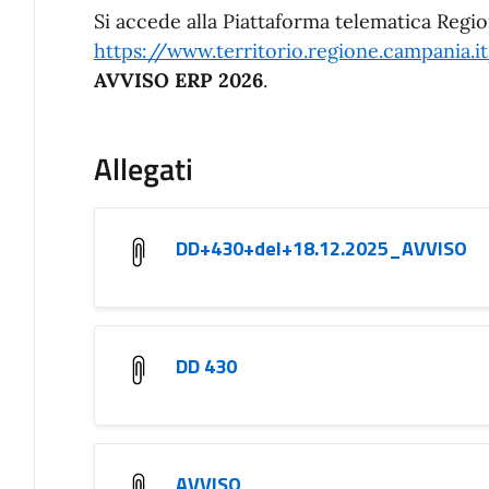
Si accede alla Piattaforma telematica Region
https://www.territorio.regione.campania.i
AVVISO ERP 2026
.
Allegati
DD+430+del+18.12.2025_AVVISO
DD 430
AVVISO