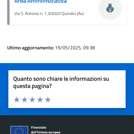
Area Amministrativa
Via S. Antonio n. 1, 83020 Quindici (Av)
Ultimo aggiornamento:
19/05/2025, 09:38
Quanto sono chiare le informazioni su
questa pagina?
Valuta 1 stelle su 5
Valuta 2 stelle su 5
Valuta 3 stelle su 5
Valuta 4 stelle su 5
Valuta 5 stelle su 5