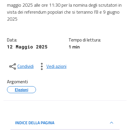
Dettagli della notizia
maggio 2025 alle ore 11:30 per la nomina degli scrutatori in
vista dei referendum popolari che si terranno l’8 e 9 giugno
2025
Data:
Tempo di lettura:
1 min
12 Maggio 2025
Condividi
Vedi azioni
Argomenti
Elezioni
INDICE DELLA PAGINA