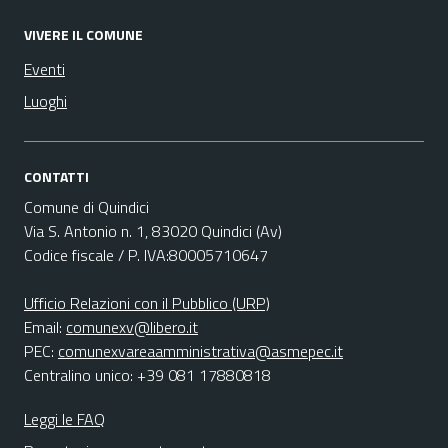
VIVERE IL COMUNE
Eventi
Luoghi
CONTATTI
Comune di Quindici
Via S. Antonio n. 1, 83020 Quindici (Av)
Codice fiscale / P. IVA:80005710647
Ufficio Relazioni con il Pubblico (URP)
Email:
comunexv@libero.it
PEC:
comunexvareaamministrativa@asmepec.it
Centralino unico: +39 081 17880818
Leggi le FAQ