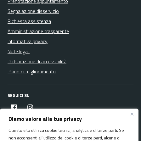
Prenotazione appuntamento
Segnalazione disservizio
Richiesta assistenza
Amministrazione trasparente
Informativa privacy
Note legali
Dichiarazione di accessibilità
Piano di miglioramento
SEGUICI SU
facebook
instagram
Diamo valore alla tua privacy
Questo sito utilizza cookie tecnici, analytics e di terze parti. Se
Media policy
Mappa del sito
non acconsenti all'utilizzo dei cookie di terze parti, alcune di