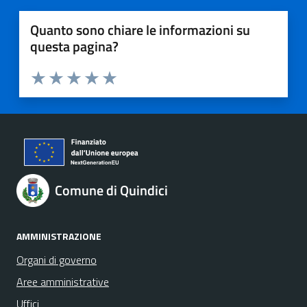
Quanto sono chiare le informazioni su
questa pagina?
Valuta 1 stelle su 5
Valuta 2 stelle su 5
Valuta 3 stelle su 5
Valuta 4 stelle su 5
Valuta 5 stelle su 5
Comune di Quindici
AMMINISTRAZIONE
Organi di governo
Aree amministrative
Uffici