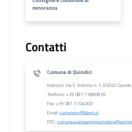
Consigliere comunale di
minoranza
Contatti
Comune di Quindici
Indirizzo: Via S. Antonio n. 1, 83020 Quindic
Telefono: +39 081 17880818
Fax: +39 081 5104000
Email:
comunexv@libero.it
PEC:
comunexvareaamministrativa@asmepe