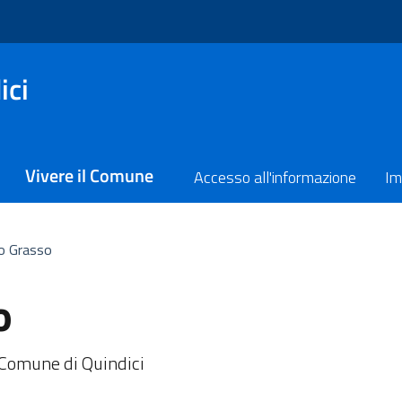
ici
Vivere il Comune
Accesso all'informazione
Im
o Grasso
o
 Comune di Quindici