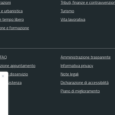
zazioni
Tributi, finanze e contravvenzion
 e urbanistica
Turismo
e tempo libero
Vita lavorativa
one e formazione
 FAQ
Amministrazione trasparente
zione appuntamento
Informativa privacy
zione disservizio
Note legali
ta assistenza
Dichiarazione di accessibilità
Piano di miglioramento