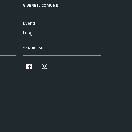
i
VIVERE IL COMUNE
Eventi
Luoghi
SEGUICI SU
facebook
instagram