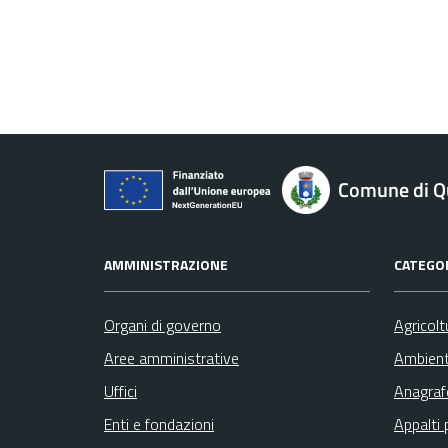
Comune di Qu
AMMINISTRAZIONE
CATEGOR
Organi di governo
Agricolt
Aree amministrative
Ambien
Uffici
Anagrafe
Enti e fondazioni
Appalti 