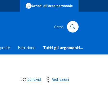
Accedi all'area personale
Cerca
poste
Istruzione
Tutti gli argomenti...
Condividi
Vedi azioni