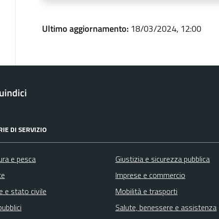
Ultimo aggiornamento:
18/03/2024, 12:00
indici
IE DI SERVIZIO
ura e pesca
Giustizia e sicurezza pubblica
te
Imprese e commercio
 e stato civile
Mobilità e trasporti
pubblici
Salute, benessere e assistenza