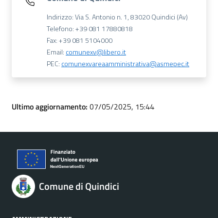
Indirizzo: Via S. Antonio n. 1, 83020 Quindici (Av)
Telefono: +39 081 17880818
Fax: +39 081 5104000
Email:
comunexv@libero.it
PEC:
comunexvareaamministrativa@asmepec.it
Ultimo aggiornamento:
07/05/2025, 15:44
Comune di Quindici