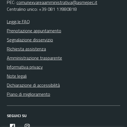
PEC:
comunexvareaamministrativa@asmepec.it
Centralino unico: +39 081 17880818
Leggi le FAQ
Prenotazione appuntamento
Segnalazione disservizio
Richiesta assistenza
Amministrazione trasparente
Informativa privacy
Note legali
Dichiarazione di accessibilità
Piano di miglioramento
SEGUICI SU
facebook
instagram