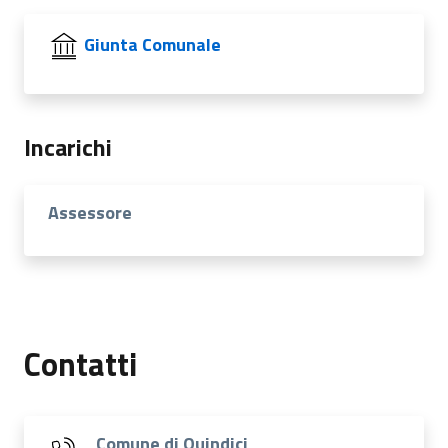
Giunta Comunale
Incarichi
Assessore
Contatti
Comune di Quindici