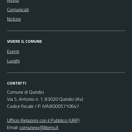
Avvisi
Comunicati
Notizie
VIVERE IL COMUNE
Eventi
Luoghi
CONTATTI
Comune di Quindici
Via S. Antonio n. 1, 83020 Quindici (Av)
Codice fiscale / P. IVA:80005710647
Ufficio Relazioni con il Pubblico (URP)
Email:
comunexv@libero.it