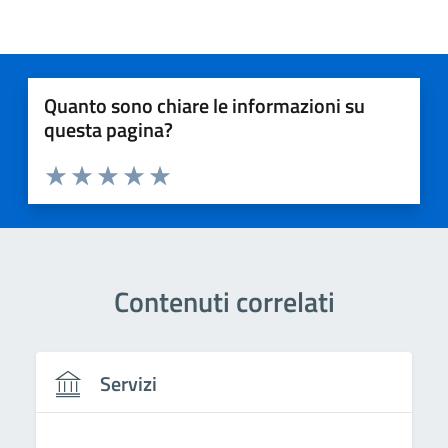
Quanto sono chiare le informazioni su
questa pagina?
Valuta 1 stelle su 5
Valuta 2 stelle su 5
Valuta 3 stelle su 5
Valuta 4 stelle su 5
Valuta 5 stelle su 5
Contenuti correlati
Servizi