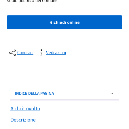
suolo pubblico del Comune.
Richiedi online
Condividi
Vedi azioni
INDICE DELLA PAGINA
A chi è rivolto
Descrizione