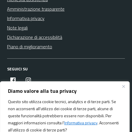
Amministrazione trasparente
Informativa privacy
Note legali
Dichiarazione di accessibilità
Piano di miglioramento
SEGUICI SU
facebook
instagram
Diamo valore alla tua privacy
Questo sito utilizza cookie tecnici, analytics e di terze parti. Se
Media policy
Mappa del sito
non acconsenti all'utilizzo dei cookie di terze parti, alcune di
queste funzionalità potrebbero essere non disponibili. Per
maggiori informazioni consulta l'
Informativa privacy
. Acconsenti
all'utilizzo di cookie di terze parti?