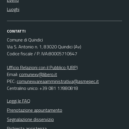
Luoghi
CONTATTI
Comune di Quindici
Via S. Antonio n. 1, 83020 Quindici (Av)
Codice fiscale / P. IVA:80005710647
Ufficio Relazioni con il Pubblico (URP)
Email:
comunexv@libero.it
PEC:
comunexvareaamministrativa@asmepec.it
Centralino unico: +39 081 17880818
Leggi le FAQ
Prenotazione appuntamento
Segnalazione disservizio
Richiesta assistenza