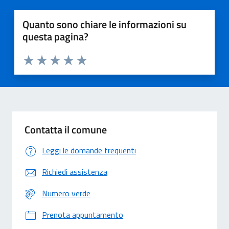
Quanto sono chiare le informazioni su
questa pagina?
Valuta 1 stelle su 5
Valuta 2 stelle su 5
Valuta 3 stelle su 5
Valuta 4 stelle su 5
Valuta 5 stelle su 5
Contatta il comune
Leggi le domande frequenti
Richiedi assistenza
Numero verde
Prenota appuntamento