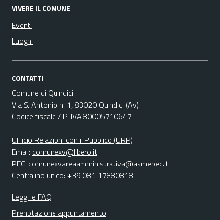
VIVERE IL COMUNE
Eventi
Luoghi
CONTATTI
Comune di Quindici
Via S. Antonio n. 1, 83020 Quindici (Av)
Codice fiscale / P. IVA:80005710647
Ufficio Relazioni con il Pubblico (URP)
Email:
comunexv@libero.it
PEC:
comunexvareaamministrativa@asmepec.it
Centralino unico: +39 081 17880818
Leggi le FAQ
Prenotazione appuntamento