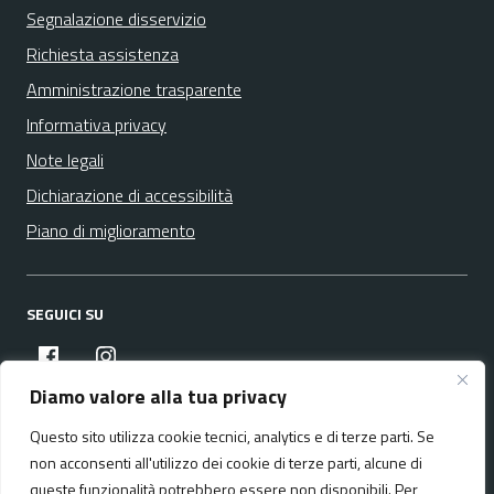
Segnalazione disservizio
Richiesta assistenza
Amministrazione trasparente
Informativa privacy
Note legali
Dichiarazione di accessibilità
Piano di miglioramento
SEGUICI SU
facebook
instagram
Diamo valore alla tua privacy
Questo sito utilizza cookie tecnici, analytics e di terze parti. Se
Media policy
Mappa del sito
non acconsenti all'utilizzo dei cookie di terze parti, alcune di
queste funzionalità potrebbero essere non disponibili. Per