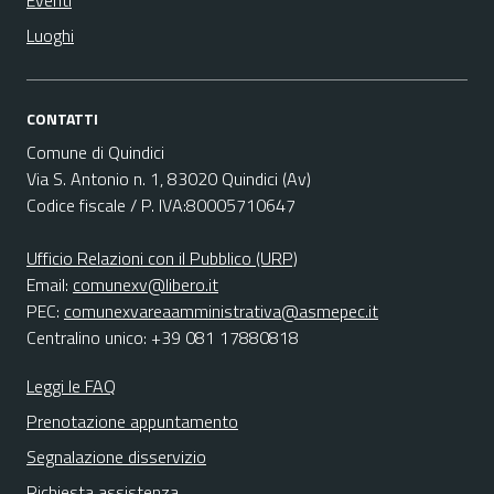
Eventi
Luoghi
CONTATTI
Comune di Quindici
Via S. Antonio n. 1, 83020 Quindici (Av)
Codice fiscale / P. IVA:80005710647
Ufficio Relazioni con il Pubblico (URP)
Email:
comunexv@libero.it
PEC:
comunexvareaamministrativa@asmepec.it
Centralino unico: +39 081 17880818
Leggi le FAQ
Prenotazione appuntamento
Segnalazione disservizio
Richiesta assistenza