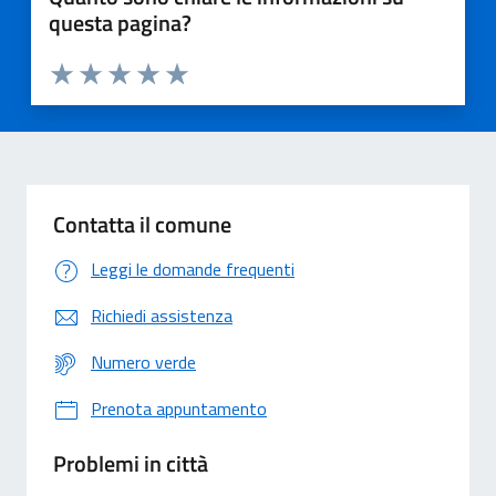
questa pagina?
Valuta 1 stelle su 5
Valuta 2 stelle su 5
Valuta 3 stelle su 5
Valuta 4 stelle su 5
Valuta 5 stelle su 5
Contatta il comune
Leggi le domande frequenti
Richiedi assistenza
Numero verde
Prenota appuntamento
Problemi in città