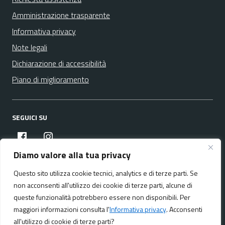
Amministrazione trasparente
Informativa privacy
Note legali
Dichiarazione di accessibilità
Piano di miglioramento
SEGUICI SU
facebook
instagram
Diamo valore alla tua privacy
Questo sito utilizza cookie tecnici, analytics e di terze parti. Se
Media policy
Mappa del sito
non acconsenti all'utilizzo dei cookie di terze parti, alcune di
queste funzionalità potrebbero essere non disponibili. Per
maggiori informazioni consulta l'
Informativa privacy
. Acconsenti
all'utilizzo di cookie di terze parti?