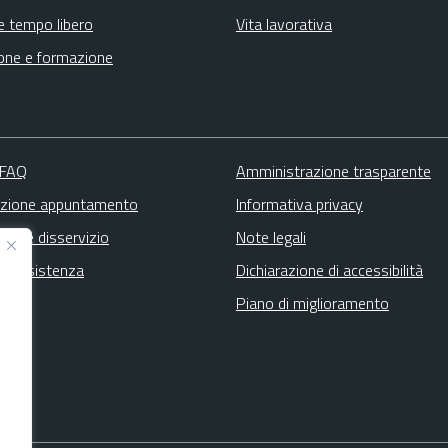
e tempo libero
Vita lavorativa
one e formazione
 FAQ
Amministrazione trasparente
zione appuntamento
Informativa privacy
zione disservizio
Note legali
ta assistenza
Dichiarazione di accessibilità
Piano di miglioramento