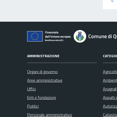
Comune di Qu
AMMINISTRAZIONE
CATEGOR
Organi di governo
Agricolt
Aree amministrative
Ambien
Uffici
Anagrafe
Enti e fondazioni
Appalti 
Politici
Autoriz
Personale amministrativo
Catasto