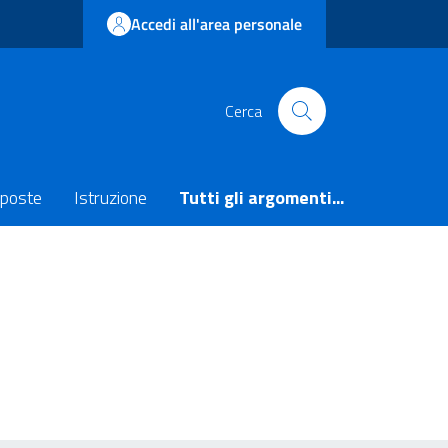
Accedi all'area personale
Cerca
poste
Istruzione
Tutti gli argomenti...