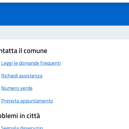
ntatta il comune
Leggi le domande frequenti
Richiedi assistenza
Numero verde
Prenota appuntamento
blemi in città
Segnala disservizio