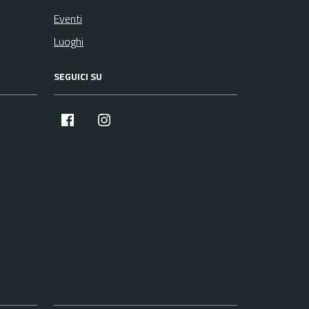
Eventi
Luoghi
SEGUICI SU
facebook
instagram