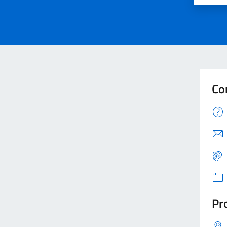
Co
Pro