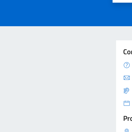
Co
Pro