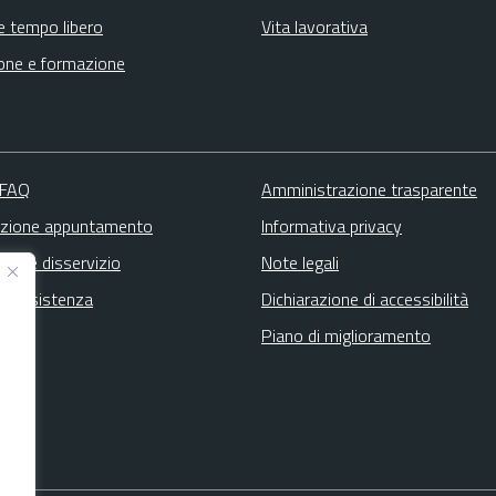
e tempo libero
Vita lavorativa
one e formazione
 FAQ
Amministrazione trasparente
zione appuntamento
Informativa privacy
zione disservizio
Note legali
ta assistenza
Dichiarazione di accessibilità
Piano di miglioramento