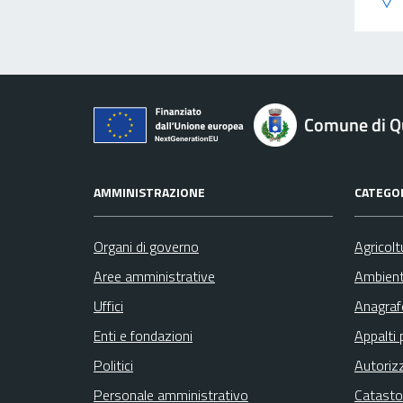
Comune di Qu
AMMINISTRAZIONE
CATEGOR
Organi di governo
Agricolt
Aree amministrative
Ambien
Uffici
Anagrafe
Enti e fondazioni
Appalti 
Politici
Autoriz
Personale amministrativo
Catasto