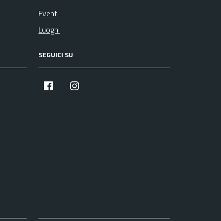
Eventi
Luoghi
SEGUICI SU
facebook
instagram