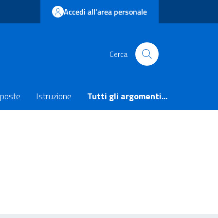
Accedi all'area personale
Cerca
poste
Istruzione
Tutti gli argomenti...