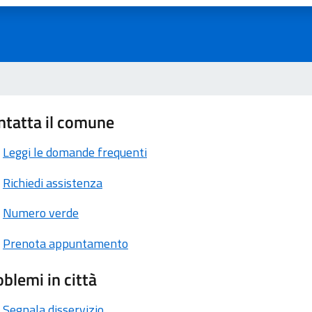
ntatta il comune
Leggi le domande frequenti
Richiedi assistenza
Numero verde
Prenota appuntamento
blemi in città
Segnala disservizio