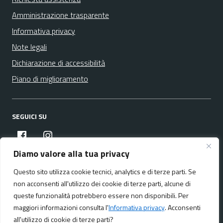
Amministrazione trasparente
Informativa privacy
Note legali
Dichiarazione di accessibilità
Piano di miglioramento
SEGUICI SU
facebook
instagram
Diamo valore alla tua privacy
Questo sito utilizza cookie tecnici, analytics e di terze parti. Se
Media policy
Mappa del sito
non acconsenti all'utilizzo dei cookie di terze parti, alcune di
queste funzionalità potrebbero essere non disponibili. Per
maggiori informazioni consulta l'
Informativa privacy
. Acconsenti
all'utilizzo di cookie di terze parti?