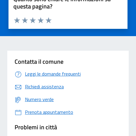
questa pagina?
Valuta 1 stelle su 5
Valuta 2 stelle su 5
Valuta 3 stelle su 5
Valuta 4 stelle su 5
Valuta 5 stelle su 5
Contatta il comune
Leggi le domande frequenti
Richiedi assistenza
Numero verde
Prenota appuntamento
Problemi in città