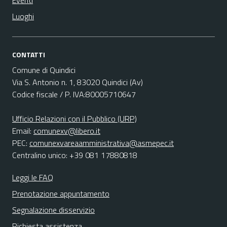
Eventi
Luoghi
CONTATTI
Comune di Quindici
Via S. Antonio n. 1, 83020 Quindici (Av)
Codice fiscale / P. IVA:80005710647
Ufficio Relazioni con il Pubblico (URP)
Email:
comunexv@libero.it
PEC:
comunexvareaamministrativa@asmepec.it
Centralino unico: +39 081 17880818
Leggi le FAQ
Prenotazione appuntamento
Segnalazione disservizio
Richiesta assistenza