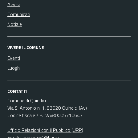
Avvisi
Comunicati
Notizie
VIVERE IL COMUNE
Eventi
Luoghi
CONTATTI
Comune di Quindici
Via S. Antonio n. 1, 83020 Quindici (Av)
Codice fiscale / P. IVA:80005710647
Ufficio Relazioni con il Pubblico (URP)
Email:
comunexv@libero.it