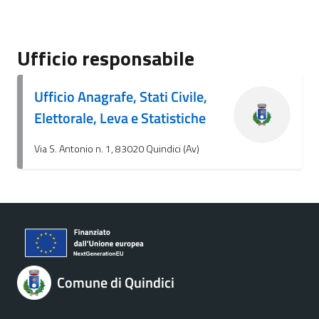
Ufficio responsabile
Ufficio Anagrafe, Stati Civile,
Elettorale, Leva e Statistiche
Via S. Antonio n. 1, 83020 Quindici (Av)
Comune di Quindici