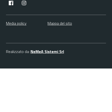
facebook
instagram
Media policy
Mappa del sito
Realizzato da:
NeMeA Sistemi Srl