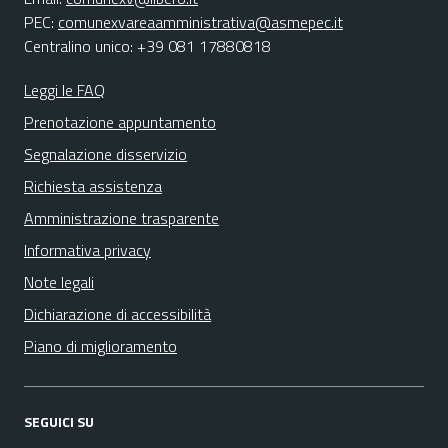
PEC:
comunexvareaamministrativa@asmepec.it
Centralino unico: +39 081 17880818
Leggi le FAQ
Prenotazione appuntamento
Segnalazione disservizio
Richiesta assistenza
Amministrazione trasparente
Informativa privacy
Note legali
Dichiarazione di accessibilità
Piano di miglioramento
SEGUICI SU