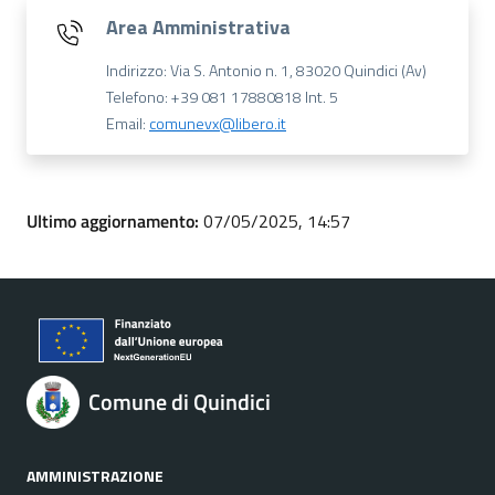
Area Amministrativa
Indirizzo: Via S. Antonio n. 1, 83020 Quindici (Av)
Telefono: +39 081 17880818 Int. 5
Email:
comunevx@libero.it
Ultimo aggiornamento:
07/05/2025, 14:57
Comune di Quindici
AMMINISTRAZIONE