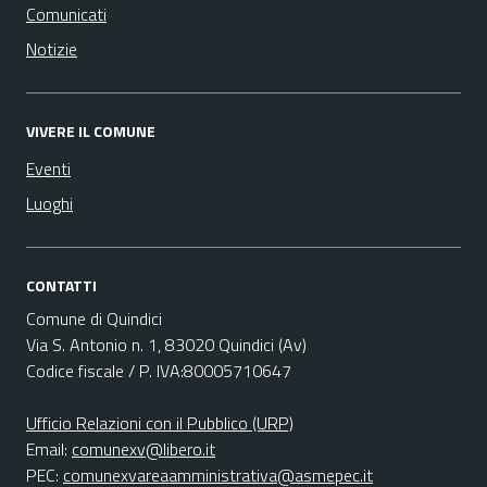
Comunicati
Notizie
VIVERE IL COMUNE
Eventi
Luoghi
CONTATTI
Comune di Quindici
Via S. Antonio n. 1, 83020 Quindici (Av)
Codice fiscale / P. IVA:80005710647
Ufficio Relazioni con il Pubblico (URP)
Email:
comunexv@libero.it
PEC:
comunexvareaamministrativa@asmepec.it