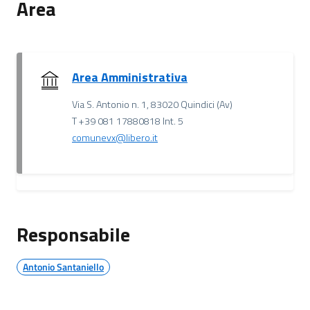
Area
Area Amministrativa
Via S. Antonio n. 1, 83020 Quindici (Av)
T +39 081 17880818 Int. 5
comunevx@libero.it
Responsabile
Antonio Santaniello