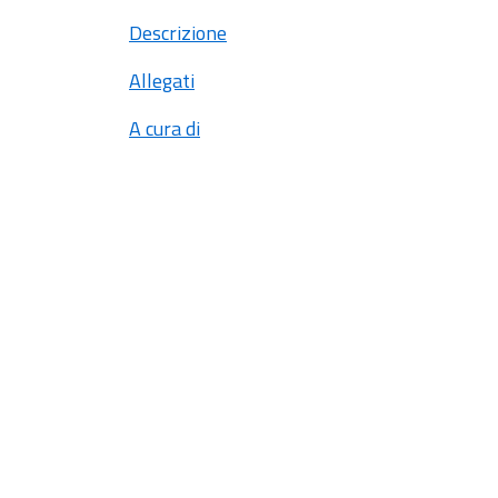
Descrizione
Allegati
A cura di