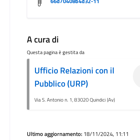
66d70408b4d32-11
A cura di
Questa pagina è gestita da
Ufficio Relazioni con il
Pubblico (URP)
Via S. Antonio n. 1, 83020 Quindici (Av)
Ultimo aggiornamento:
18/11/2024, 11:11