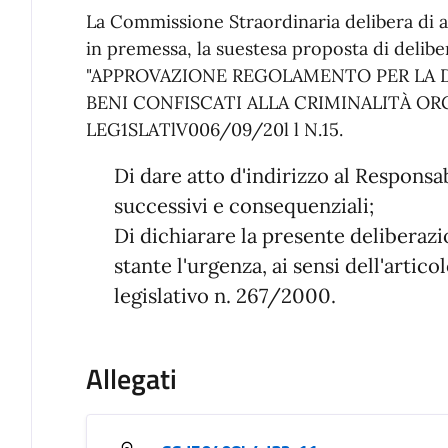
La Commissione Straordinaria delibera di a
in premessa, la suestesa proposta di delib
"APPROVAZIONE REGOLAMENTO PER LA DE
BENI CONFISCATI ALLA CRIMINALITÀ OR
LEG1SLATlV006/09/20l l N.15.
Di dare atto d'indirizzo al Responsa
successivi e consequenziali;
Di dichiarare la presente delibera
stante l'urgenza, ai sensi dell'artic
legislativo n. 267/2000.
Allegati