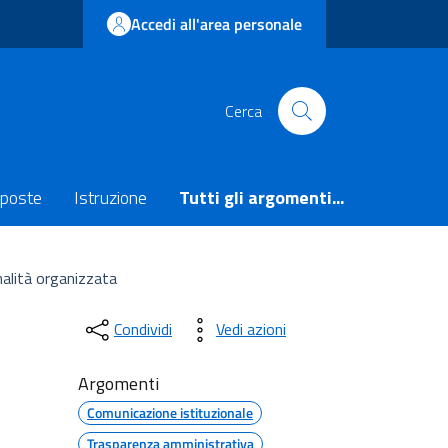
Accedi all'area personale
Cerca
poste
Istruzione
Tutti gli argomenti...
nalità organizzata
Condividi
Vedi azioni
Argomenti
Comunicazione istituzionale
Trasparenza amministrativa