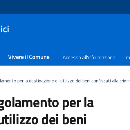
ici
Vivere il Comune
Accesso all'informazione
Im
mento per la destinazione e l’utilizzo dei beni confiscati alla crimi
golamento per la
utilizzo dei beni