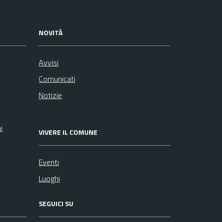
NOVITÀ
Avvisi
Comunicati
Notizie
i
VIVERE IL COMUNE
Eventi
Luoghi
SEGUICI SU