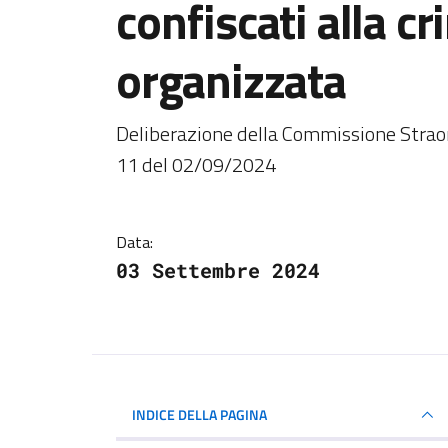
confiscati alla cr
organizzata
Dettagli della notiz
Deliberazione della Commissione Straord
11 del 02/09/2024
Data:
03 Settembre 2024
INDICE DELLA PAGINA