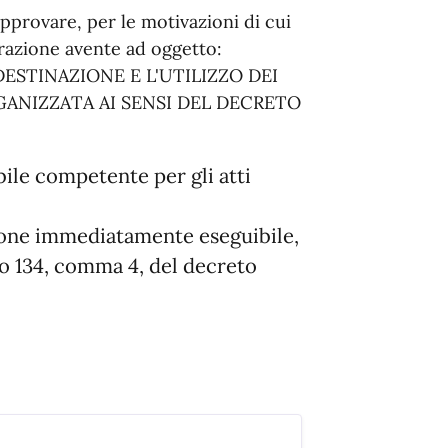
pprovare, per le motivazioni di cui
erazione avente ad oggetto:
STINAZIONE E L'UTILIZZO DEI
GANIZZATA AI SENSI DEL DECRETO
bile competente per gli atti
zione immediatamente eseguibile,
olo 134, comma 4, del decreto