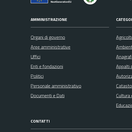
AMMINISTRAZIONE
CATEGOR
Organi di governo
Agricolt
Aree amministrative
Ambien
Uffici
Anagrafe
Enti e fondazioni
Appalti 
Politici
Autoriz
Personale amministrativo
Catasto
Documenti e Dati
Cultura 
Educazi
CONTATTI