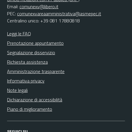
Email:
comunexv@libero.it
PEC:
comunexvareaamministrativa@asmepec.it
Centralino unico: +39 081 17880818
Leggi le FAQ
Prenotazione appuntamento
Segnalazione disservizio
Richiesta assistenza
Amministrazione trasparente
Informativa privacy
Note legali
Dichiarazione di accessibilità
Piano di miglioramento
SEGUICI SU