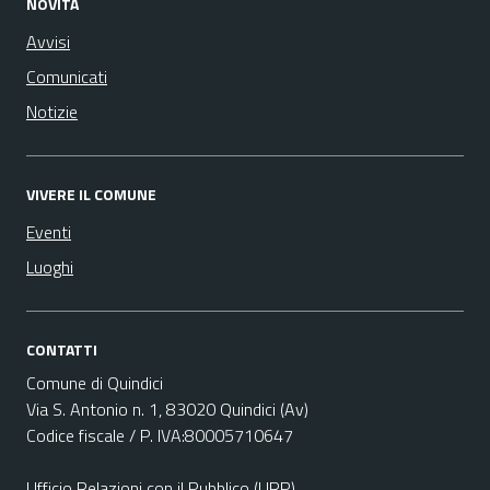
NOVITÀ
Avvisi
Comunicati
Notizie
VIVERE IL COMUNE
Eventi
Luoghi
CONTATTI
Comune di Quindici
Via S. Antonio n. 1, 83020 Quindici (Av)
Codice fiscale / P. IVA:80005710647
Ufficio Relazioni con il Pubblico (URP)