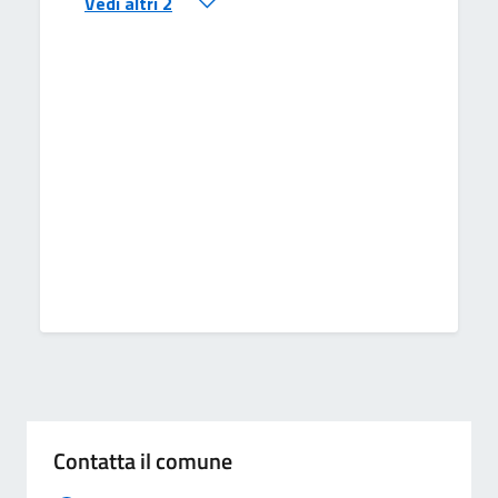
Vedi altri 2
Contatta il comune