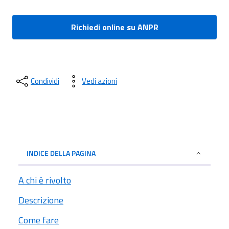
Richiedi online su ANPR
Condividi
Vedi azioni
INDICE DELLA PAGINA
A chi è rivolto
Descrizione
Come fare