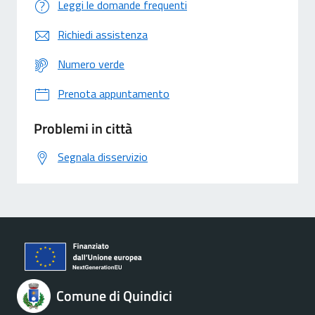
Leggi le domande frequenti
Richiedi assistenza
Numero verde
Prenota appuntamento
Problemi in città
Segnala disservizio
Comune di Quindici